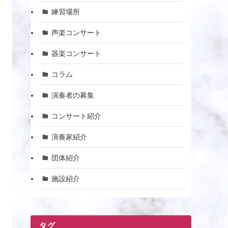
練習場所
声楽コンサート
器楽コンサート
コラム
演奏者の募集
コンサート紹介
演奏家紹介
団体紹介
施設紹介
タグ