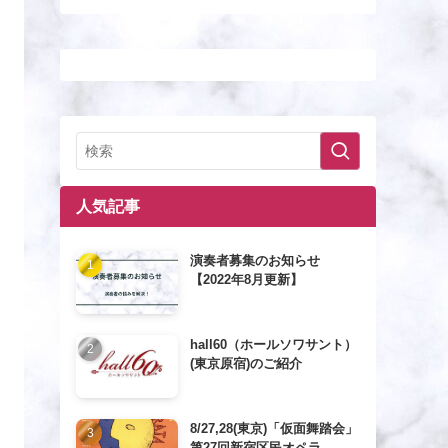
人気記事
演奏者募集のお知らせ
【2022年8月更新】
hall60（ホールソワサント）
(東京原宿)のご紹介
8/27,28(東京)「仮面舞踏会」
第27回新宿区民オペラ