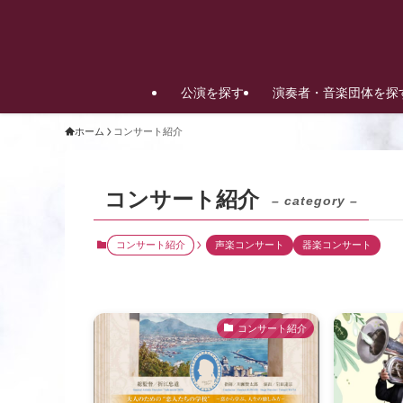
公演を探す
演奏者・音楽団体を探
ホーム
コンサート紹介
コンサート紹介
– category –
コンサート紹介
声楽コンサート
器楽コンサート
コンサート紹介