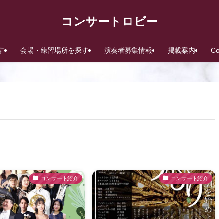
コンサートロビー
す
会場・練習場所を探す
演奏者募集情報
掲載案内
C
コンサート紹介
コンサート紹介