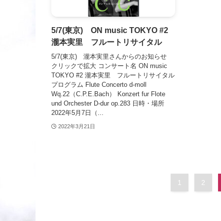
5/7(東京) ON music TOKYO #2
瀧本実里 フルートリサイタル
5/7(東京) 瀧本実里さんからのお知らせ
クリックで拡大 コンサート名 ON music
TOKYO #2 瀧本実里 フルートリサイタル
プログラム Flute Concerto d-moll
Wq.22（C.P.E.Bach） Konzert fur Flote
und Orchester D-dur op.283 日時・場所
2022年5月7日（...
2022年3月21日
1
2