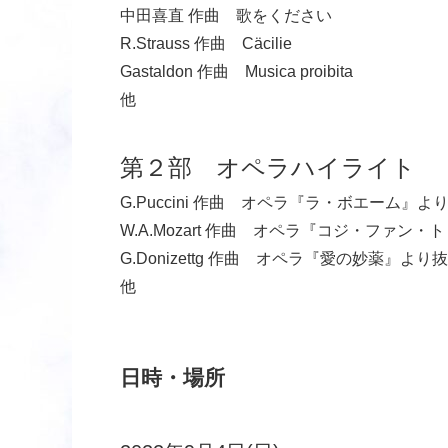
中田喜直 作曲 歌をください
R.Strauss 作曲 Cäcilie
Gastaldon 作曲 Musica proibita
他
第２部 オペラハイライト
G.Puccini 作曲 オペラ『ラ・ボエーム』よ
W.A.Mozart 作曲 オペラ『コジ・ファン
G.Donizettg 作曲 オペラ『愛の妙薬』より
他
日時・場所