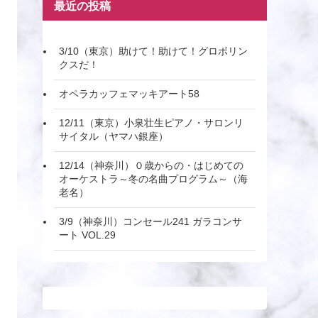
最近の投稿
3/10（東京）助けて！助けて！グロボリン
クスだ！
オペラカッフェマッキアート58
12/11（東京）小泉壮生ピアノ・サロンリ
サイタル（ヤマハ銀座）
12/14（神奈川）０歳からの・はじめての
オーケストラ～冬の名曲プログラム～（海
老名）
3/9（神奈川）コンセール241 ガラコンサ
ート VOL.29