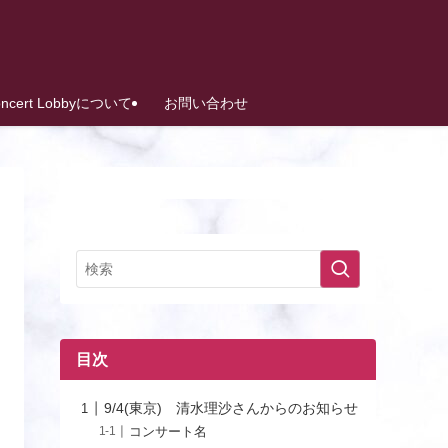
oncert Lobbyについて
お問い合わせ
目次
9/4(東京) 清水理沙さんからのお知らせ
コンサート名