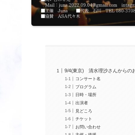
9/4(東京) 清水理沙さんからの
コンサート名
プログラム
日時・場所
出演者
見どころ
チケット
お問い合わせ
主催・後援