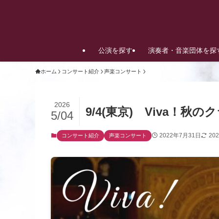
公演を探す
演奏者・音楽団体を探
ホーム
コンサート紹介
声楽コンサート
2026
9/4(東京) Viva！
5/04
2022年7月31日
20
コンサート紹介
声楽コンサート