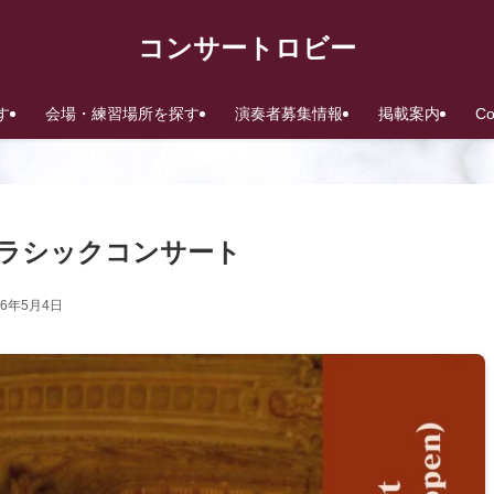
コンサートロビー
す
会場・練習場所を探す
演奏者募集情報
掲載案内
C
秋のクラシックコンサート
26年5月4日