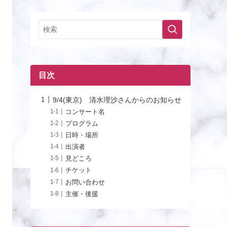
目次
9/4(東京) 清水理沙さんからのお知らせ
コンサート名
プログラム
日時・場所
出演者
見どころ
チケット
お問い合わせ
主催・後援