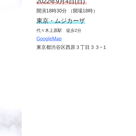
2022年9月4日(日)
開演18時30分 （開場18時）
東京・ムジカーザ
代々木上原駅 徒歩2分
GoogleMap
東京都渋谷区西原３丁目３３−１