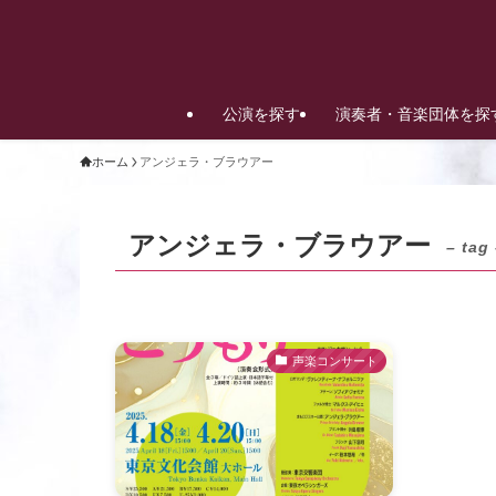
公演を探す
演奏者・音楽団体を探
ホーム
アンジェラ・ブラウアー
アンジェラ・ブラウアー
– tag
声楽コンサート