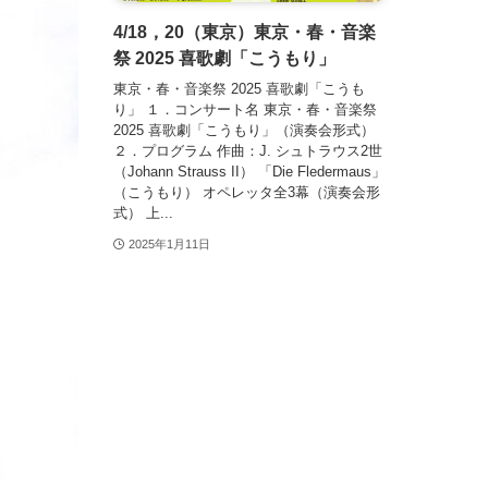
4/18，20（東京）東京・春・音楽
祭 2025 喜歌劇「こうもり」
東京・春・音楽祭 2025 喜歌劇「こうも
り」 １．コンサート名 東京・春・音楽祭
2025 喜歌劇「こうもり」（演奏会形式）
２．プログラム 作曲：J. シュトラウス2世
（Johann Strauss II） 「Die Fledermaus」
（こうもり） オペレッタ全3幕（演奏会形
式） 上...
2025年1月11日