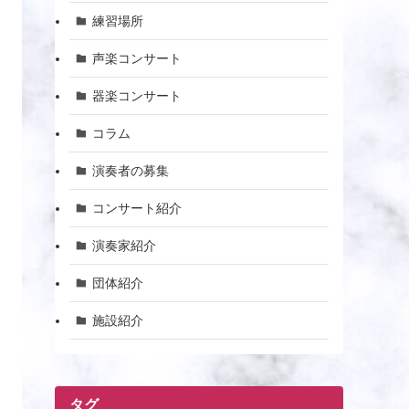
練習場所
声楽コンサート
器楽コンサート
コラム
演奏者の募集
コンサート紹介
演奏家紹介
団体紹介
施設紹介
タグ