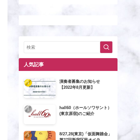
人気記事
演奏者募集のお知らせ
【2022年8月更新】
hall60（ホールソワサント）
(東京原宿)のご紹介
8/27,28(東京)「仮面舞踏会」
第27回新宿区民オペラ