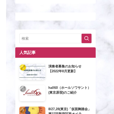
人気記事
演奏者募集のお知らせ
【2022年8月更新】
hall60（ホールソワサント）
(東京原宿)のご紹介
8/27,28(東京)「仮面舞踏会」
第27回新宿区民オペラ