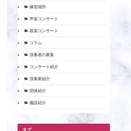
練習場所
声楽コンサート
器楽コンサート
コラム
演奏者の募集
コンサート紹介
演奏家紹介
団体紹介
施設紹介
タグ