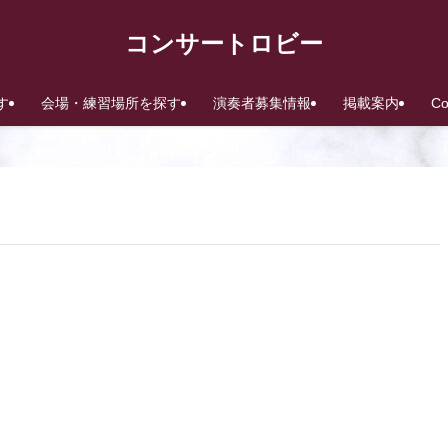
コンサートロビー
す
会場・練習場所を探す
演奏者募集情報
掲載案内
C