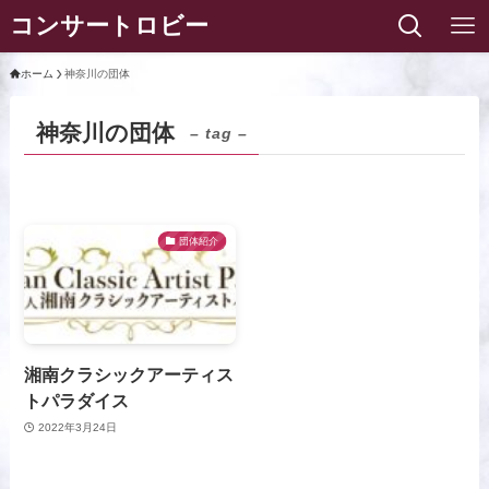
コンサートロビー
ホーム
神奈川の団体
神奈川の団体
– tag –
団体紹介
湘南クラシックアーティス
トパラダイス
2022年3月24日