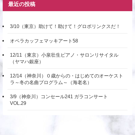
最近の投稿
3/10（東京）助けて！助けて！グロボリンクスだ！
オペラカッフェマッキアート58
12/11（東京）小泉壮生ピアノ・サロンリサイタル
（ヤマハ銀座）
12/14（神奈川）０歳からの・はじめてのオーケスト
ラ～冬の名曲プログラム～（海老名）
3/9（神奈川）コンセール241 ガラコンサート
VOL.29