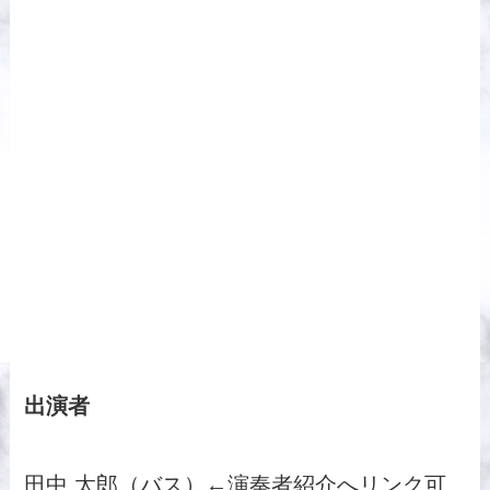
出演者
田中 太郎（バス）←演奏者紹介へリンク可