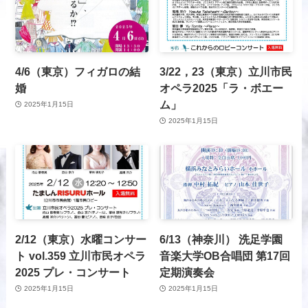
4/6（東京）フィガロの結
3/22，23（東京）立川市民
婚
オペラ2025「ラ・ボエー
ム」
2025年1月15日
2025年1月15日
2/12（東京）水曜コンサー
6/13（神奈川） 洗足学園
ト vol.359 立川市民オペラ
音楽大学OB合唱団 第17回
2025 プレ・コンサート
定期演奏会
2025年1月15日
2025年1月15日