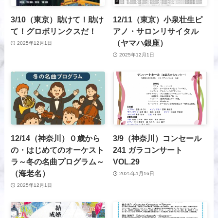
3/10（東京）助けて！助け
12/11（東京）小泉壮生ピ
て！グロボリンクスだ！
アノ・サロンリサイタル
（ヤマハ銀座）
2025年12月1日
2025年12月1日
12/14（神奈川）０歳から
3/9（神奈川）コンセール
の・はじめてのオーケスト
241 ガラコンサート
ラ～冬の名曲プログラム～
VOL.29
（海老名）
2025年1月16日
2025年12月1日