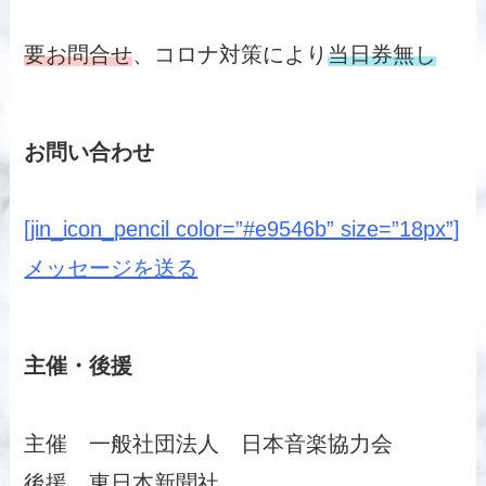
要お問合せ
、コロナ対策により
当日券無し
お問い合わせ
[jin_icon_pencil color=”#e9546b” size=”18px”]
メッセージを送る
主催・後援
主催 一般社団法人 日本音楽協力会
後援 東日本新聞社