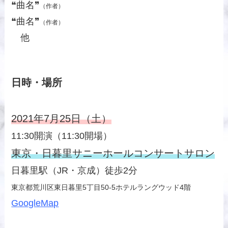
❝曲名❞
（作者）
❝曲名❞
（作者）
他
日時・場所
2021年7月25日（土）
11:30開演（11:30開場）
東京・日暮里サニーホールコンサートサロン
日暮里駅（JR・京成）徒歩2分
東京都荒川区東日暮里5丁目50-5ホテルラングウッド4階
GoogleMap