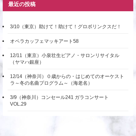
最近の投稿
3/10（東京）助けて！助けて！グロボリンクスだ！
オペラカッフェマッキアート58
12/11（東京）小泉壮生ピアノ・サロンリサイタル
（ヤマハ銀座）
12/14（神奈川）０歳からの・はじめてのオーケスト
ラ～冬の名曲プログラム～（海老名）
3/9（神奈川）コンセール241 ガラコンサート
VOL.29