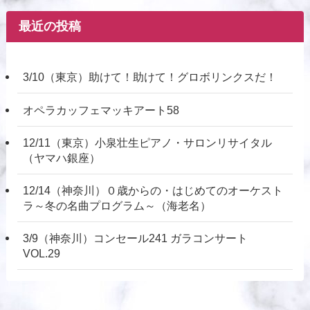
最近の投稿
3/10（東京）助けて！助けて！グロボリンクスだ！
オペラカッフェマッキアート58
12/11（東京）小泉壮生ピアノ・サロンリサイタル
（ヤマハ銀座）
12/14（神奈川）０歳からの・はじめてのオーケスト
ラ～冬の名曲プログラム～（海老名）
3/9（神奈川）コンセール241 ガラコンサート
VOL.29