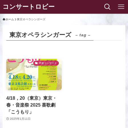
コンサートロビー
ホーム
東京オペラシンガーズ
東京オペラシンガーズ
– tag –
声楽コンサート
4/18，20（東京）東京・
春・音楽祭 2025 喜歌劇
「こうもり」
2025年1月11日