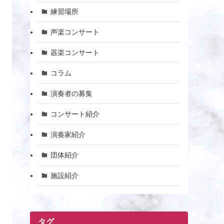
練習場所
声楽コンサート
器楽コンサート
コラム
演奏者の募集
コンサート紹介
演奏家紹介
団体紹介
施設紹介
タグ