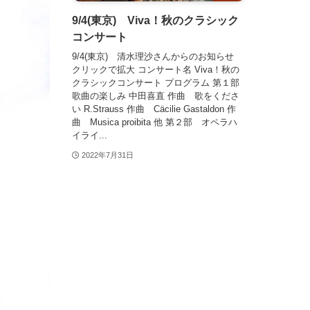
9/4(東京) Viva！秋のクラシック
コンサート
9/4(東京) 清水理沙さんからのお知らせ
クリックで拡大 コンサート名 Viva！秋の
クラシックコンサート プログラム 第１部
歌曲の楽しみ 中田喜直 作曲 歌をくださ
い R.Strauss 作曲 Cäcilie Gastaldon 作
曲 Musica proibita 他 第２部 オペラハ
イライ...
2022年7月31日