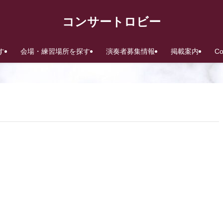
コンサートロビー
す
会場・練習場所を探す
演奏者募集情報
掲載案内
C