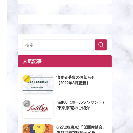
人気記事
演奏者募集のお知らせ
【2022年8月更新】
hall60（ホールソワサント）
(東京原宿)のご紹介
8/27,28(東京)「仮面舞踏会」
第27回新宿区民オペラ